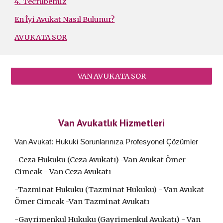
4. Tecrübemiz
En İyi Avukat Nasıl Bulunur?
AVUKATA SOR
VAN AVUKATA SOR
Van Avukatlık Hizmetleri
Van Avukat: Hukuki Sorunlarınıza Profesyonel Çözümler
-Ceza Hukuku (Ceza Avukatı) -Van Avukat Ömer
Cimcak - Van Ceza Avukatı
-Tazminat Hukuku (Tazminat Hukuku) -
Van Avukat
Ömer Cimcak -Van Tazminat Avukatı
-Gayrimenkul Hukuku (Gayrimenkul Avukatı) -
Van