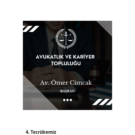
4. Tecrübemiz