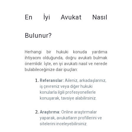
En İyi Avukat Nasıl
Bulunur?
Herhangi bir hukuki konuda yardıma
ihtiyacını olduğunda, doğru avukatı bulmak
önemlidir. İşte, en iyi avukatı nasıl ve nerede
bulabileceğinize dair ipuçları:
Referanslar:
Aileniz, arkadaşlarınız,
iş çevreniz veya diğer hukuki
konularla ilgili profesyonellerle
konuşarak, tavsiye alabilirsiniz.
Araştırma:
Online araştırmalar
yaparak, avukatların profillerini ve
sitelerini inceleyebilirsiniz.