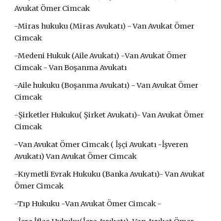
Avukat Ömer Cimcak
-Miras hukuku (Miras Avukatı) -
Van Avukat Ömer
Cimcak
-Medeni Hukuk (Aile Avukatı) -
Van Avukat Ömer
Cimcak - Van Boşanma Avukatı
-Aile hukuku (Boşanma Avukatı) -
Van Avukat Ömer
Cimcak
-Şirketler Hukuku( Şirket Avukatı)-
Van Avukat Ömer
Cimcak
-
Van Avukat Ömer Cimcak ( İşçi
Avukatı -İşveren
Avukatı)
Van Avukat Ömer Cimcak
-Kıymetli Evrak Hukuku (Banka Avukatı)-
Van Avukat
Ömer Cimcak
-Tıp Hukuku -
Van Avukat Ömer Cimcak -