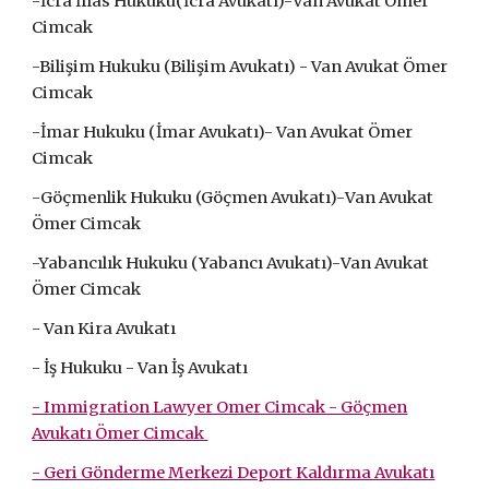
-İcra İflas Hukuku(İcra Avukatı)-
Van Avukat Ömer
Cimcak
-Bilişim Hukuku (Bilişim Avukatı) -
Van Avukat Ömer
Cimcak
-İmar Hukuku (İmar Avukatı)-
Van Avukat Ömer
Cimcak
-Göçmenlik Hukuku (Göçmen Avukatı)-
Van Avukat
Ömer Cimcak
-Yabancılık Hukuku (Yabancı Avukatı)-
Van Avukat
Ömer Cimcak
- Van Kira Avukatı
- İş Hukuku - Van İş Avukatı
- Immigration Lawyer Omer Cimcak - Göçmen
Avukatı Ömer Cimcak
- Geri Gönderme Merkezi Deport Kaldırma Avukatı