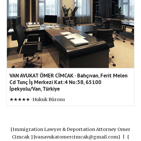
VAN AVUKAT ÖMER CİMCAK · Bahçıvan, Ferit Melen
Cd Tunç İş Merkezi Kat:4 No:38, 65100
İpekyolu/Van, Türkiye
★★★★★ · Hukuk Bürosu
[
Immigration Lawyer & Deportation Attorney Omer
Cimcak
]
[vanavukatomercimcak@gmail.com] |
[