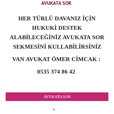
AVUKATA SOR
HER TÜRLÜ DAVANIZ İÇİN
HUKUKİ DESTEK
ALABİLECEĞİNİZ AVUKATA SOR
SEKMESİNİ KULLABİLİRSİNİZ
VAN AVUKAT ÖMER CİMCAK :
0535 374 86 42
AVUKATA SOR