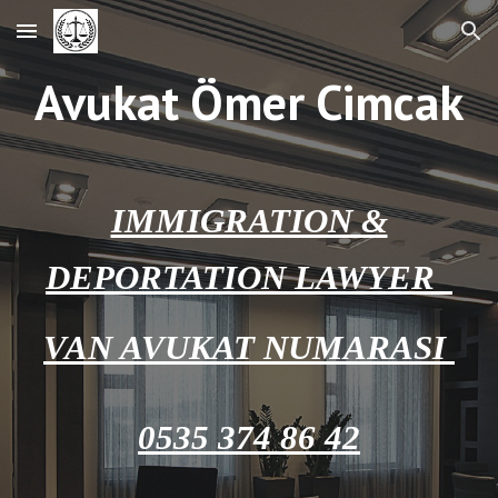
Skip to main content
Skip to navigation
Avukat Ömer Cimcak
IMMIGRATION &
DEPORTATION LAWYER
VAN AVUKAT NUMARASI
0535 374 86 42