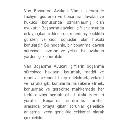
Van Boşanma Avukatı, Van ili genelinde
faaliyet gösteren ve boşanma davaları ve
hukuku konusunda uzmanlaşmış olan
avukattır. Boşanma davaları, çiftler arasında
ortaya çıkan ciddi sorunlar nedeniyle sıklıkla
görülen ve ciddi sonuçları olan hukuki
konulardır. Bu nedenle, bir boşanma davası
sürecinde, uzman ve yetkin bir avukatın
yardımı çok önemlidir.
Van Boşanma Avukatı, çiftlerin boşanma
süresince haklarını korumak, maddi ve
manevi tazminat talep edebilmek, velayet
ve nafaka gibi konularda müzakere etmek,
konuşmak ve gerekirse mahkemede her
türlü davayı açmak gibi hukuki işlemleri
yürütür. Boşanma sürecinde, taraflar
arasında ortaya çıkan sorunlar genellikle
anlaşmalı veya genellikle çekişmeli olarak
çözülebilir.