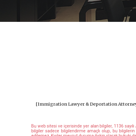
[
Immigration Lawyer & Deportation Attorn
Bu web sitesi ve içerisinde yer alan bilgiler, 1136 sayı
bilgiler sadece bilgilendirme amaçlı olup, bu bilgiler
edilemez. Kişiler mevcut duruma ilişkin olarak hukuki 