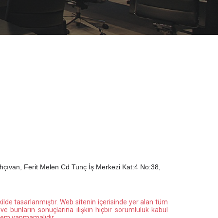
çıvan, Ferit Melen Cd Tunç İş Merkezi Kat:4 No:38,
kilde tasarlanmıştır. Web sitenin içerisinde yer alan tüm
ve bunların sonuçlarına ilişkin hiçbir sorumluluk kabul
şlem yapmamalıdır.