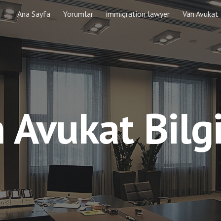
Ana Sayfa
Yorumlar
immigration lawyer
Van Avukat
ip to main content
Skip to navigat
 Avukat Bilgi