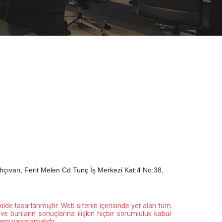
çıvan, Ferit Melen Cd Tunç İş Merkezi Kat:4 No:38,
kilde tasarlanmıştır. Web sitenin içerisinde yer alan tüm
ve bunların sonuçlarına ilişkin hiçbir sorumluluk kabul
şlem yapmamalıdır.