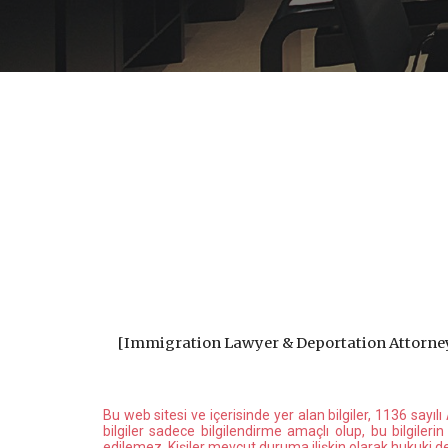
[
Immigration Lawyer & Deportation Attorn
Bu web sitesi ve içerisinde yer alan bilgiler, 1136 sayı
bilgiler sadece bilgilendirme amaçlı olup, bu bilgiler
edilemez. Kişiler mevcut duruma ilişkin olarak hukuki 