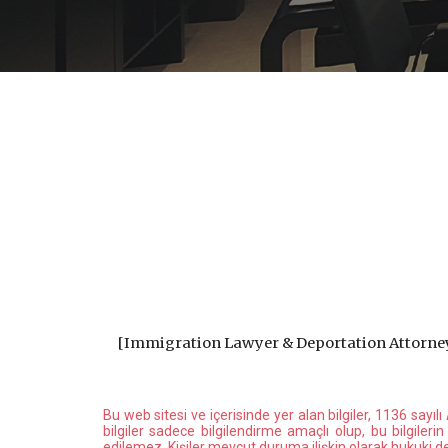
[
Immigration Lawyer & Deportation Attorn
Bu web sitesi ve içerisinde yer alan bilgiler, 1136 sayı
bilgiler sadece bilgilendirme amaçlı olup, bu bilgiler
edilemez. Kişiler mevcut duruma ilişkin olarak hukuki 