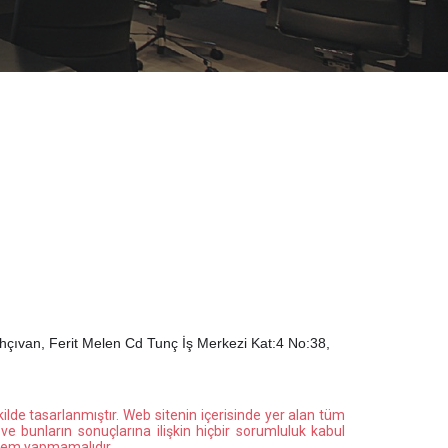
çıvan, Ferit Melen Cd Tunç İş Merkezi Kat:4 No:38,
kilde tasarlanmıştır. Web sitenin içerisinde yer alan tüm
ve bunların sonuçlarına ilişkin hiçbir sorumluluk kabul
şlem yapmamalıdır.